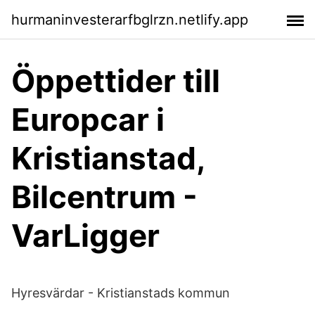
hurmaninvesterarfbglrzn.netlify.app
Öppettider till
Europcar i
Kristianstad,
Bilcentrum -
VarLigger
Hyresvärdar - Kristianstads kommun