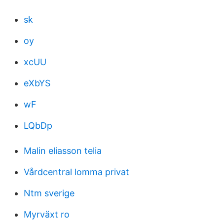
sk
oy
xcUU
eXbYS
wF
LQbDp
Malin eliasson telia
Vårdcentral lomma privat
Ntm sverige
Myrväxt ro