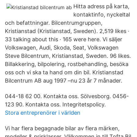
Hitta adress på karta,
kontaktinfo, nyckeltal
och befattningar. Bilcentrumgruppen,
Kristianstad (Kristianstad, Sweden). 2,519 likes ·
33 talking about this · 165 were here. Vi säljer
Volkswagen, Audi, Skoda, Seat, Volkswagen
Steve Bilcentrum, Kristianstad, Sweden. 96 likes.
Billakkering, bilpolering, rostbehandling, besöka
oss och vi ska ta hand om din bil. Kristianstad
Bilcentrum AB aug 1997 –nu 23 år 7 månader.
044-18 62 00. Kontakta oss. Sölvesborg. 0456-
123 90. Kontakta oss. Integritetspolicy.
Stora entreprenörer i världen
Vi har flera begagnade bilar av flera märken,
modeller & prisklasser. Välkommen in till Tofta Bil