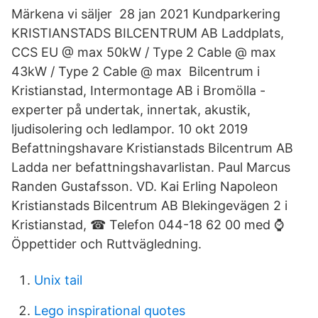
Märkena vi säljer 28 jan 2021 Kundparkering
KRISTIANSTADS BILCENTRUM AB Laddplats,
CCS EU @ max 50kW / Type 2 Cable @ max
43kW / Type 2 Cable @ max Bilcentrum i
Kristianstad, Intermontage AB i Bromölla -
experter på undertak, innertak, akustik,
ljudisolering och ledlampor. 10 okt 2019
Befattningshavare Kristianstads Bilcentrum AB
Ladda ner befattningshavarlistan. Paul Marcus
Randen Gustafsson. VD. Kai Erling Napoleon
Kristianstads Bilcentrum AB Blekingevägen 2 i
Kristianstad, ☎ Telefon 044-18 62 00 med ⌚
Öppettider och Ruttvägledning.
Unix tail
Lego inspirational quotes