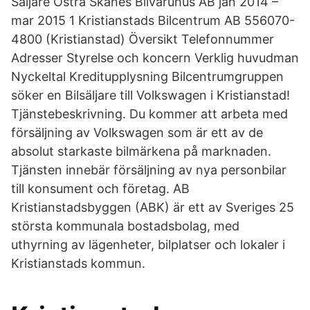
Säljare Östra Skånes Bilvaruhus AB jan 2014 –
mar 2015 1 Kristianstads Bilcentrum AB 556070-
4800 (Kristianstad) Översikt Telefonnummer
Adresser Styrelse och koncern Verklig huvudman
Nyckeltal Kreditupplysning Bilcentrumgruppen
söker en Bilsäljare till Volkswagen i Kristianstad!
Tjänstebeskrivning. Du kommer att arbeta med
försäljning av Volkswagen som är ett av de
absolut starkaste bilmärkena på marknaden.
Tjänsten innebär försäljning av nya personbilar
till konsument och företag. AB
Kristianstadsbyggen (ABK) är ett av Sveriges 25
största kommunala bostadsbolag, med
uthyrning av lägenheter, bilplatser och lokaler i
Kristianstads kommun.