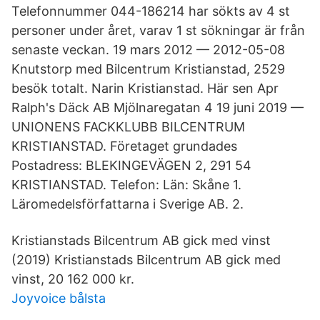
Telefonnummer 044-186214 har sökts av 4 st
personer under året, varav 1 st sökningar är från
senaste veckan. 19 mars 2012 — 2012-05-08
Knutstorp med Bilcentrum Kristianstad, 2529
besök totalt. Narin Kristianstad. Här sen Apr
Ralph's Däck AB Mjölnaregatan 4 19 juni 2019 —
UNIONENS FACKKLUBB BILCENTRUM
KRISTIANSTAD. Företaget grundades
Postadress: BLEKINGEVÄGEN 2, 291 54
KRISTIANSTAD. Telefon: Län: Skåne 1.
Läromedelsförfattarna i Sverige AB. 2.
Kristianstads Bilcentrum AB gick med vinst
(2019) Kristianstads Bilcentrum AB gick med
vinst, 20 162 000 kr.
Joyvoice bålsta